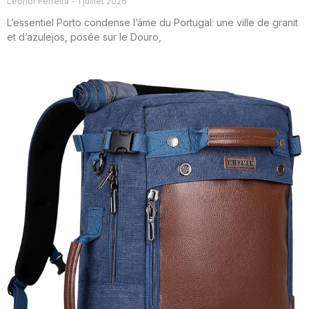
Leonor Ferreira
1 juillet 2026
L’essentiel Porto condense l’âme du Portugal: une ville de granit
et d’azulejos, posée sur le Douro,