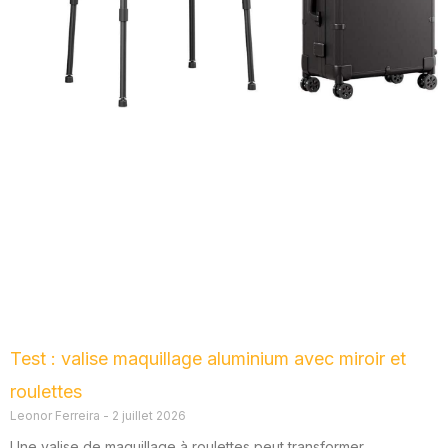
Test : valise maquillage aluminium avec miroir et
roulettes
Leonor Ferreira
2 juillet 2026
Une valise de maquillage à roulettes peut transformer