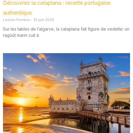
Découvrez la cataplana : recette portugaise
authentique
Leonor Ferreira
25 juin 2026
Sur les tables de l’algarve, la cataplana fait figure de vedette: un
ragoût marin cuit à