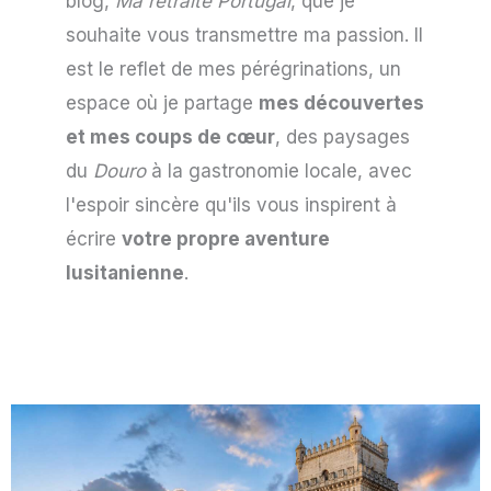
blog,
Ma retraite Portugal
, que je
souhaite vous transmettre ma passion. Il
est le reflet de mes pérégrinations, un
espace où je partage
mes découvertes
et mes coups de cœur
, des paysages
du
Douro
à la gastronomie locale, avec
l'espoir sincère qu'ils vous inspirent à
écrire
votre propre aventure
lusitanienne
.
Page
Page
Page
Page
Page