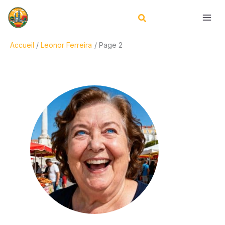
Aller
au
contenu
Accueil
Leonor Ferreira
Page 2