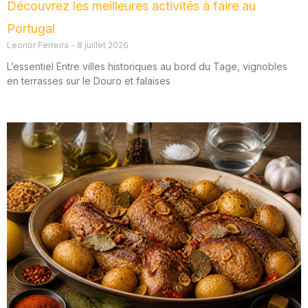
Découvrez les meilleures activités à faire au
Portugal
Leonor Ferreira
8 juillet 2026
L’essentiel Entre villes historiques au bord du Tage, vignobles
en terrasses sur le Douro et falaises