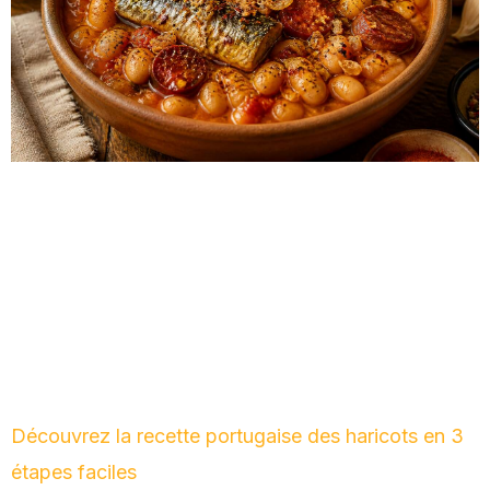
Découvrez la recette portugaise des haricots en 3
étapes faciles