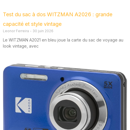
Test du sac à dos WITZMAN A2026 : grande
capacité et style vintage
Leonor Ferreira
30 juin 2026
Le WITZMAN A2021 en bleu joue la carte du sac de voyage au
look vintage, avec