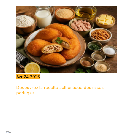
Avr
24
2026
Découvrez la recette authentique des rissois
portugais