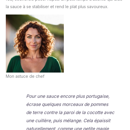
la sauce à se stabiliser et rend le plat plus savoureux.
Mon astuce de chef
Pour une sauce encore plus portugaise,
écrase quelques morceaux de pommes
de terre contre la paroi de la cocotte avec
une cuillère, puis mélange. Cela épaissit
naturellement, comme une petite magie