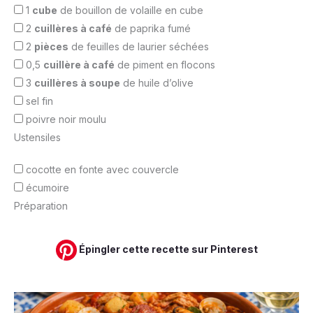
1
cube
de bouillon de volaille en cube
2
cuillères à café
de paprika fumé
2
pièces
de feuilles de laurier séchées
0,5
cuillère à café
de piment en flocons
3
cuillères à soupe
de huile d’olive
sel fin
poivre noir moulu
Ustensiles
cocotte en fonte avec couvercle
écumoire
Préparation
Épingler cette recette sur Pinterest