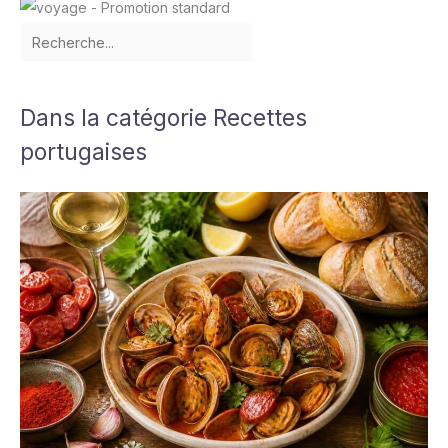
Dans la catégorie Recettes
portugaises