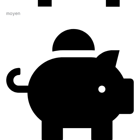
moyen