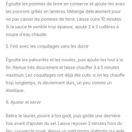
Égoutte les pommes de terre en conserve et ajoute-les avec
les poivrons grillés en lanières. Mélange délicatement pour
ne pas casser les pommes de terre. Laisse cuire 10 minutes.
Si la sauce te semble trop épaisse, ajoute 2 à 3 cuillères à
soupe d’eau chaude.
5. Finir avec les coquillages sans les durcir
Égoutte les palourdes et les moules, puis ajoute-les tout à la
fin. Remue très doucement et laisse chauffer 3 à 5 minutes
maximum. Les coquillages ont déjà été cuits: si on les chauffe
trop longtemps, ils deviennent durs, un peu comme un
élastique.
6. Ajuster et servir
Retire le laurier, poivre à ton goût, puis goûte une dernière
fois avant d’ajouter du sel. Laisse reposer 2 minutes hors du
feu, couvercle posé.
Repos
: un petit temps d’attente qui aide