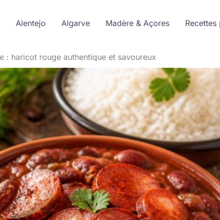
Alentejo
Algarve
Madère & Açores
Recettes 
e : haricot rouge authentique et savoureux