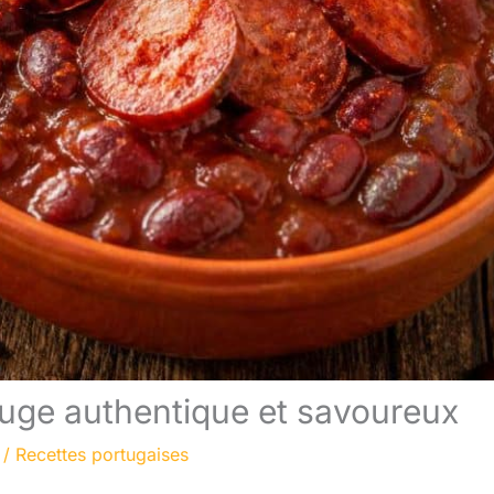
rouge authentique et savoureux
/
Recettes portugaises