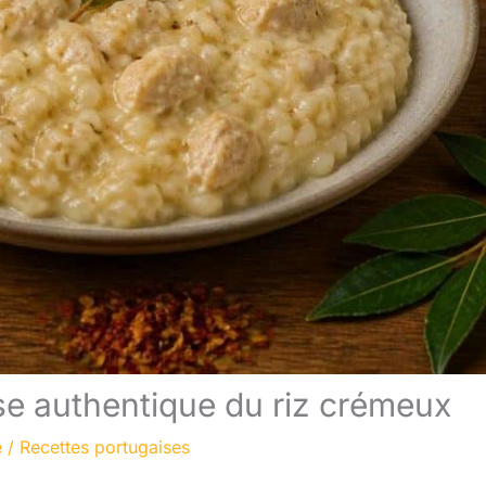
se authentique du riz crémeux
e
/
Recettes portugaises