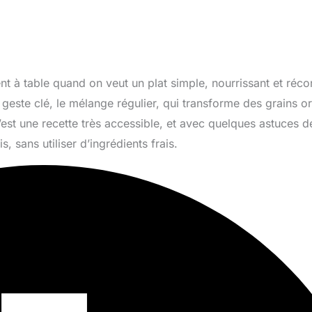
 à table quand on veut un plat simple, nourrissant et réconf
 geste clé, le mélange régulier, qui transforme des grains o
st une recette très accessible, et avec quelques astuces de
, sans utiliser d’ingrédients frais.