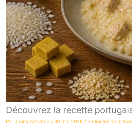
Découvrez la recette portugai
Par
Joana Azevedo
/
30 mai 2026
/
5 minutes de lectur