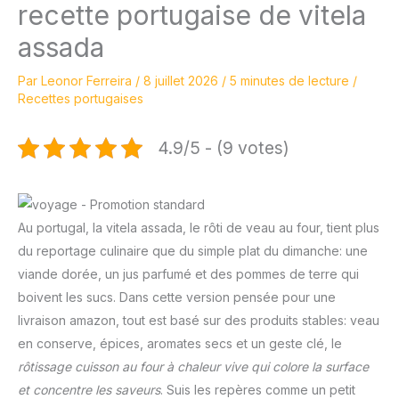
recette portugaise de vitela
assada
Par
Leonor Ferreira
/
8 juillet 2026
/
5 minutes de lecture
/
Recettes portugaises
4.9/5 - (9 votes)
Au portugal, la vitela assada, le rôti de veau au four, tient plus
du reportage culinaire que du simple plat du dimanche: une
viande dorée, un jus parfumé et des pommes de terre qui
boivent les sucs. Dans cette version pensée pour une
livraison amazon, tout est basé sur des produits stables: veau
en conserve, épices, aromates secs et un geste clé, le
rôtissage
cuisson au four à chaleur vive qui colore la surface
et concentre les saveurs
. Suis les repères comme un petit