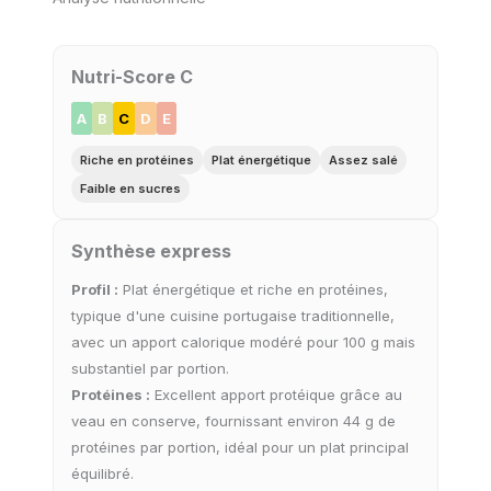
Nutri-Score C
A
B
C
D
E
Riche en protéines
Plat énergétique
Assez salé
Faible en sucres
Synthèse express
Profil :
Plat énergétique et riche en protéines,
typique d'une cuisine portugaise traditionnelle,
avec un apport calorique modéré pour 100 g mais
substantiel par portion.
Protéines :
Excellent apport protéique grâce au
veau en conserve, fournissant environ 44 g de
protéines par portion, idéal pour un plat principal
équilibré.