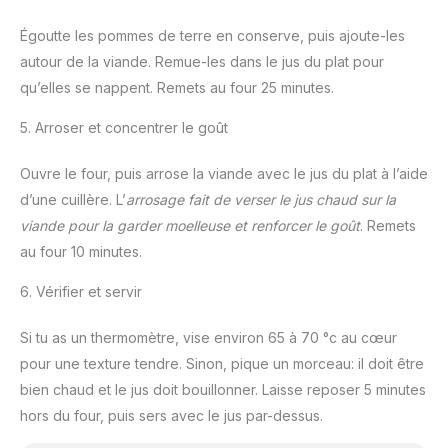
Égoutte les pommes de terre en conserve, puis ajoute-les
autour de la viande. Remue-les dans le jus du plat pour
qu’elles se nappent. Remets au four 25 minutes.
5. Arroser et concentrer le goût
Ouvre le four, puis arrose la viande avec le jus du plat à l’aide
d’une cuillère. L’
arrosage
fait de verser le jus chaud sur la
viande pour la garder moelleuse et renforcer le goût
. Remets
au four 10 minutes.
6. Vérifier et servir
Si tu as un thermomètre, vise environ 65 à 70 °c au cœur
pour une texture tendre. Sinon, pique un morceau: il doit être
bien chaud et le jus doit bouillonner. Laisse reposer 5 minutes
hors du four, puis sers avec le jus par-dessus.