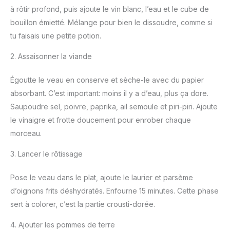
à rôtir profond, puis ajoute le vin blanc, l’eau et le cube de
bouillon émietté. Mélange pour bien le dissoudre, comme si
tu faisais une petite potion.
2. Assaisonner la viande
Égoutte le veau en conserve et sèche-le avec du papier
absorbant. C’est important: moins il y a d’eau, plus ça dore.
Saupoudre sel, poivre, paprika, ail semoule et piri-piri. Ajoute
le vinaigre et frotte doucement pour enrober chaque
morceau.
3. Lancer le rôtissage
Pose le veau dans le plat, ajoute le laurier et parsème
d’oignons frits déshydratés. Enfourne 15 minutes. Cette phase
sert à colorer, c’est la partie crousti-dorée.
4. Ajouter les pommes de terre