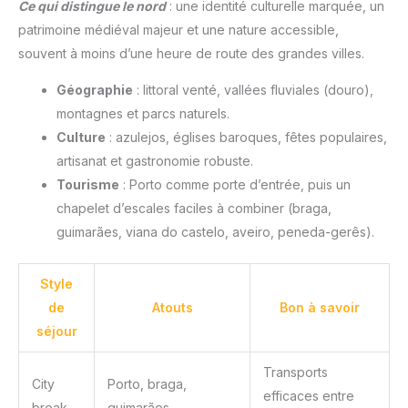
Ce qui distingue le nord
: une identité culturelle marquée, un
patrimoine médiéval majeur et une nature accessible,
souvent à moins d’une heure de route des grandes villes.
Géographie
: littoral venté, vallées fluviales (douro),
montagnes et parcs naturels.
Culture
: azulejos, églises baroques, fêtes populaires,
artisanat et gastronomie robuste.
Tourisme
: Porto comme porte d’entrée, puis un
chapelet d’escales faciles à combiner (braga,
guimarães, viana do castelo, aveiro, peneda-gerês).
Style
de
Atouts
Bon à savoir
séjour
Transports
City
Porto, braga,
efficaces entre
break
guimarães