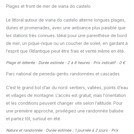
Plages et front de mer de viana do castelo
Le littoral autour de viana do castelo alterne longues plages,
dunes et promenades, avec une ambiance plus paisible que
les stations très connues. Idéal pour une parenthèse de bord
de mer, un pique-nique ou un coucher de soleil, en gardant à
l’esprit que l’Atlantique peut être frais et venté même en été.
Plage et détente · Durée estimée : 2 à 6 heures · Prix indicatif : 0 €
Parc national de peneda-gerês: randonnées et cascades
C’est le grand bol d’air du nord: sentiers, vallées, points d’eau
et villages de montagne. L’accès est gratuit, mais l’orientation
et les conditions peuvent changer vite selon l’altitude. Pour
une première approche, privilégiez une randonnée balisée
et partez tôt, surtout en été.
Nature et randonnée · Durée estimée : 1 journée à 2 jours · Prix