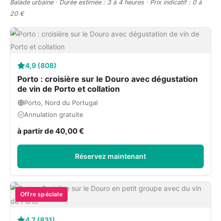
Balade urbaine · Durée estimée : 3 à 4 heures · Prix indicatif : 0 à
20 €
4,9 (808)
Porto : croisière sur le Douro avec dégustation
de vin de Porto et collation
Porto, Nord du Portugal
Annulation gratuite
à partir de 40,00 €
Réservez maintenant
Offre spéciale
4,7 (831)