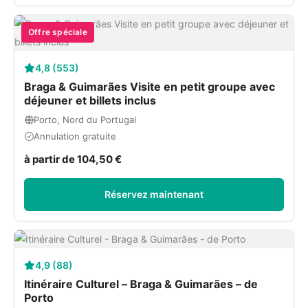
Offre spéciale
4,8 (553)
Braga & Guimarães Visite en petit groupe avec
déjeuner et billets inclus
Porto, Nord du Portugal
Annulation gratuite
à partir de 104,50 €
Réservez maintenant
4,9 (88)
Itinéraire Culturel – Braga & Guimarães – de
Porto