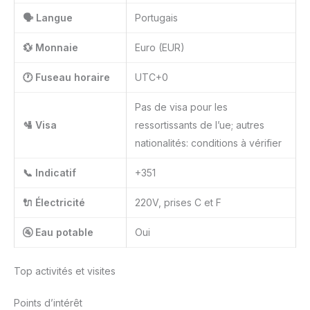
🗣️ Langue
Portugais
💱 Monnaie
Euro (EUR)
🕐 Fuseau horaire
UTC+0
Pas de visa pour les
🛂 Visa
ressortissants de l’ue; autres
nationalités: conditions à vérifier
📞 Indicatif
+351
🔌 Électricité
220V, prises C et F
🚰 Eau potable
Oui
Top activités et visites
Points d’intérêt