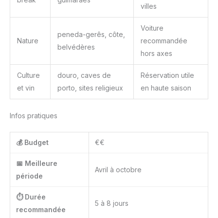
villes
Voiture
peneda-gerês, côte,
Nature
recommandée
belvédères
hors axes
Culture
douro, caves de
Réservation utile
et vin
porto, sites religieux
en haute saison
Infos pratiques
💰 Budget
€€
📅 Meilleure
Avril à octobre
période
⏱️ Durée
5 à 8 jours
recommandée