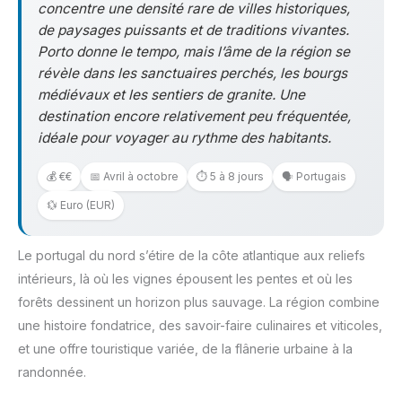
concentre une densité rare de villes historiques,
de paysages puissants et de traditions vivantes.
Porto donne le tempo, mais l’âme de la région se
révèle dans les sanctuaires perchés, les bourgs
médiévaux et les sentiers de granite. Une
destination encore relativement peu fréquentée,
idéale pour voyager au rythme des habitants.
💰 €€
📅 Avril à octobre
⏱️ 5 à 8 jours
🗣️ Portugais
💱 Euro (EUR)
Le portugal du nord s’étire de la côte atlantique aux reliefs
intérieurs, là où les vignes épousent les pentes et où les
forêts dessinent un horizon plus sauvage. La région combine
une histoire fondatrice, des savoir-faire culinaires et viticoles,
et une offre touristique variée, de la flânerie urbaine à la
randonnée.