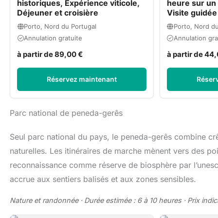
historiques, Expérience viticole,
heure sur un 
Déjeuner et croisière
Visite guidée
Porto, Nord du Portugal
Porto, Nord du
Annulation gratuite
Annulation gra
à partir de 89,00 €
à partir de 44
Réservez maintenant
Réser
Parc national de peneda-gerês
Seul parc national du pays, le peneda-gerês combine crête
naturelles. Les itinéraires de marche mènent vers des po
reconnaissance comme réserve de biosphère par l’unesco
accrue aux sentiers balisés et aux zones sensibles.
Nature et randonnée · Durée estimée : 6 à 10 heures · Prix indica