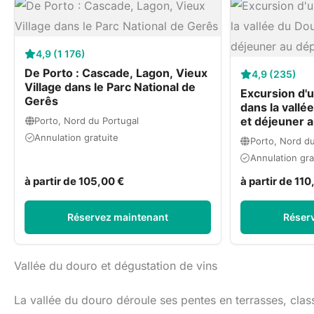
4,9 (1 176)
De Porto : Cascade, Lagon, Vieux
4,9 (235)
Village dans le Parc National de
Excursion d'
Gerês
dans la vallé
et déjeuner a
Porto, Nord du Portugal
Annulation gratuite
Porto, Nord du
Annulation gra
à partir de 105,00 €
à partir de 110
Réservez maintenant
Réser
Vallée du douro et dégustation de vins
La vallée du douro déroule ses pentes en terrasses, class