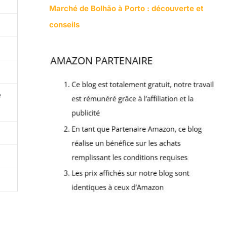
Marché de Bolhão à Porto : découverte et
conseils
e