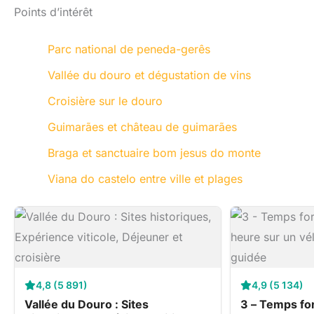
Points d’intérêt
Parc national de peneda-gerês
Vallée du douro et dégustation de vins
Croisière sur le douro
Guimarães et château de guimarães
Braga et sanctuaire bom jesus do monte
Viana do castelo entre ville et plages
4,8 (5 891)
4,9 (5 134)
Vallée du Douro : Sites
3 – Temps for