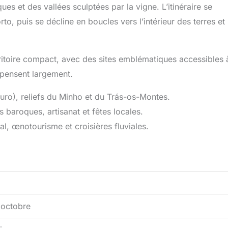
ques et des vallées sculptées par la vigne. L’itinéraire se
to, puis se décline en boucles vers l’intérieur des terres et 
rritoire compact, avec des sites emblématiques accessibles 
mpensent largement.
Douro), reliefs du Minho et du Trás-os-Montes.
s baroques, artisanat et fêtes locales.
l, œnotourisme et croisières fluviales.
à octobre