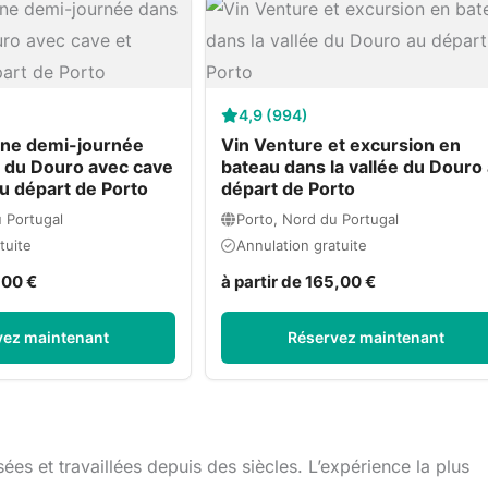
4,9 (994)
une demi-journée
Vin Venture et excursion en
e du Douro avec cave
bateau dans la vallée du Douro
u départ de Porto
départ de Porto
 Portugal
Porto, Nord du Portugal
tuite
Annulation gratuite
,00 €
à partir de 165,00 €
vez maintenant
Réservez maintenant
ées et travaillées depuis des siècles. L’expérience la plus