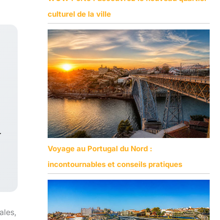
culturel de la ville
.
Voyage au Portugal du Nord :
incontournables et conseils pratiques
ales,