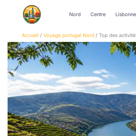
Aller
au
Nord
Centre
Lisbonne
contenu
Accueil
Voyage portugal Nord
Top des activité