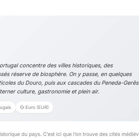
ortugal concentre des villes historiques, des
ssés réserve de biosphère. On y passe, en quelques
iticoles du Douro, puis aux cascades du Peneda-Gerês
erner culture, gastronomie et plein air.
tugais
💱 Euro (EUR)
torique du pays. C’est ici que l’on trouve des cités médiév