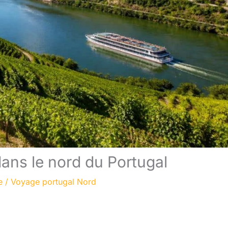
dans le nord du Portugal
e
/
Voyage portugal Nord