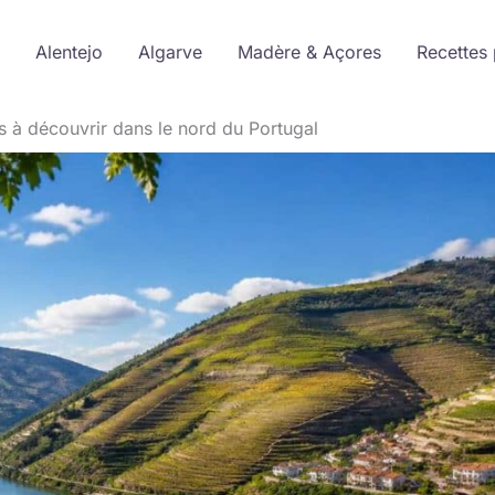
Alentejo
Algarve
Madère & Açores
Recettes 
s à découvrir dans le nord du Portugal