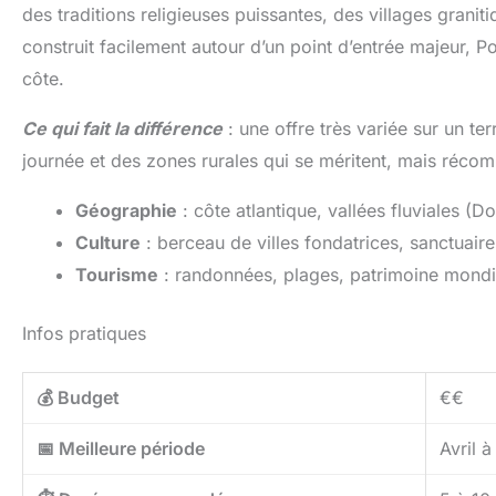
des traditions religieuses puissantes, des villages graniti
construit facilement autour d’un point d’entrée majeur, Por
côte.
Ce qui fait la différence
: une offre très variée sur un te
journée et des zones rurales qui se méritent, mais réco
Géographie
: côte atlantique, vallées fluviales (
Culture
: berceau de villes fondatrices, sanctuaire
Tourisme
: randonnées, plages, patrimoine mondia
Infos pratiques
💰 Budget
€€
📅 Meilleure période
Avril 