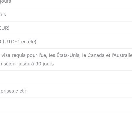
 jours
ais
EUR)
 (UTC+1 en été)
visa requis pour l’ue, les États-Unis, le Canada et l’Australi
n séjour jusqu’à 90 jours
prises c et f