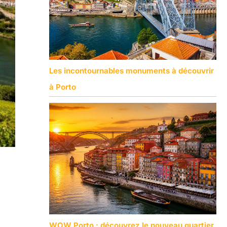
Les incontournables monuments à découvrir
à Porto
WOW Porto : découvrez le nouveau quartier