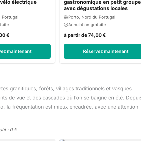
vélo électrique
gastronomique en petit groupe
avec dégustations locales
 Portugal
Porto, Nord du Portugal
tuite
Annulation gratuite
,00 €
à partir de 74,00 €
vez maintenant
Réservez maintenant
s granitiques, forêts, villages traditionnels et vasques
ints de vue et des cascades où l’on se baigne en été. Depui
, la fréquentation est mieux encadrée, avec une attention
tif : 0 €