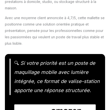
prestations à domicile, studio, ou stockage structuré à la
maison.
Avec une moyenne client annoncée à 4,7/5, cette mallette se
positionne comme une solution orientée pratique et
présentation, pensée pour les professionnelles comme pour
les passionnées qui veulent un poste de travail plus stable et
plus lisible.
🔍
Si votre priorité est un poste de
maquillage mobile avec lumière
intégrée, ce format de valise-station
apporte une réponse structurée.