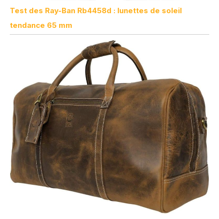
Test des Ray-Ban Rb4458d : lunettes de soleil
tendance 65 mm