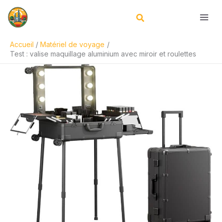
Aller
Rechercher
au
contenu
Accueil
Matériel de voyage
Test : valise maquillage aluminium avec miroir et roulettes