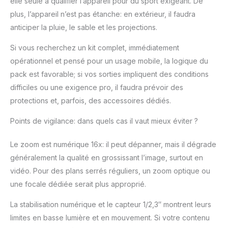
elle seule à qualifier l’appareil pour du sport exigeant. De
plus, l’appareil n’est pas étanche: en extérieur, il faudra
anticiper la pluie, le sable et les projections.
Si vous recherchez un kit complet, immédiatement
opérationnel et pensé pour un usage mobile, la logique du
pack est favorable; si vos sorties impliquent des conditions
difficiles ou une exigence pro, il faudra prévoir des
protections et, parfois, des accessoires dédiés.
Points de vigilance: dans quels cas il vaut mieux éviter ?
Le zoom est numérique 16x: il peut dépanner, mais il dégrade
généralement la qualité en grossissant l’image, surtout en
vidéo. Pour des plans serrés réguliers, un zoom optique ou
une focale dédiée serait plus approprié.
La stabilisation numérique et le capteur 1/2,3″ montrent leurs
limites en basse lumière et en mouvement. Si votre contenu