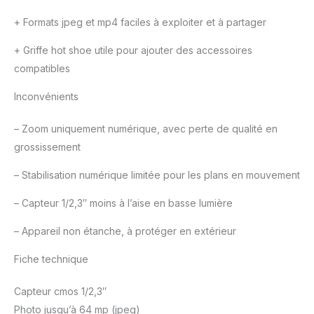
+
Formats jpeg et mp4 faciles à exploiter et à partager
+
Griffe hot shoe utile pour ajouter des accessoires
compatibles
Inconvénients
–
Zoom uniquement numérique, avec perte de qualité en
grossissement
–
Stabilisation numérique limitée pour les plans en mouvement
–
Capteur 1/2,3″ moins à l’aise en basse lumière
–
Appareil non étanche, à protéger en extérieur
Fiche technique
Capteur cmos 1/2,3″
Photo jusqu’à 64 mp (jpeg)