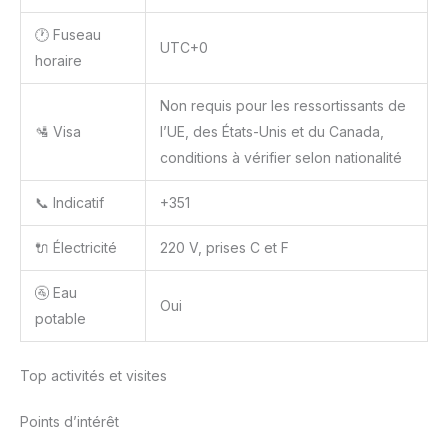
🕐 Fuseau
UTC+0
horaire
Non requis pour les ressortissants de
🛂 Visa
l’UE, des États-Unis et du Canada,
conditions à vérifier selon nationalité
📞 Indicatif
+351
🔌 Électricité
220 V, prises C et F
🚰 Eau
Oui
potable
Top activités et visites
Points d’intérêt