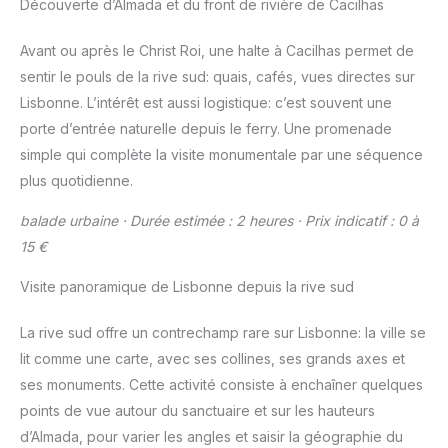
Découverte d’Almada et du front de rivière de Cacilhas
Avant ou après le Christ Roi, une halte à Cacilhas permet de
sentir le pouls de la rive sud: quais, cafés, vues directes sur
Lisbonne. L’intérêt est aussi logistique: c’est souvent une
porte d’entrée naturelle depuis le ferry. Une promenade
simple qui complète la visite monumentale par une séquence
plus quotidienne.
balade urbaine · Durée estimée : 2 heures · Prix indicatif : 0 à
15 €
Visite panoramique de Lisbonne depuis la rive sud
La rive sud offre un contrechamp rare sur Lisbonne: la ville se
lit comme une carte, avec ses collines, ses grands axes et
ses monuments. Cette activité consiste à enchaîner quelques
points de vue autour du sanctuaire et sur les hauteurs
d’Almada, pour varier les angles et saisir la géographie du