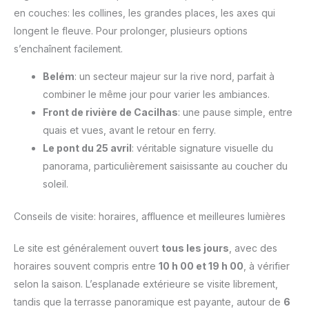
en couches: les collines, les grandes places, les axes qui
longent le fleuve. Pour prolonger, plusieurs options
s’enchaînent facilement.
Belém
: un secteur majeur sur la rive nord, parfait à
combiner le même jour pour varier les ambiances.
Front de rivière de Cacilhas
: une pause simple, entre
quais et vues, avant le retour en ferry.
Le pont du 25 avril
: véritable signature visuelle du
panorama, particulièrement saisissante au coucher du
soleil.
Conseils de visite: horaires, affluence et meilleures lumières
Le site est généralement ouvert
tous les jours
, avec des
horaires souvent compris entre
10 h 00 et 19 h 00
, à vérifier
selon la saison. L’esplanade extérieure se visite librement,
tandis que la terrasse panoramique est payante, autour de
6