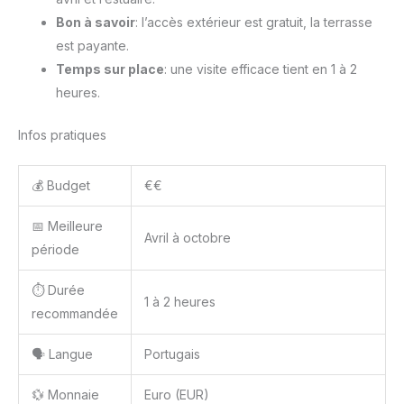
Bon à savoir
: l’accès extérieur est gratuit, la terrasse
est payante.
Temps sur place
: une visite efficace tient en 1 à 2
heures.
Infos pratiques
💰 Budget
€€
📅 Meilleure
Avril à octobre
période
⏱️ Durée
1 à 2 heures
recommandée
🗣️ Langue
Portugais
💱 Monnaie
Euro (EUR)