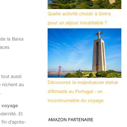
Quelle activité choisir à Sintra
pour un séjour inoubliable ?
 de la Baixa
laces
 tout aussi
Découvrez la majestueuse statue
e nichent au
d’Almada au Portugal : un
.
incontournable du voyage
e voyage
dernité. Et
 fin d’après-