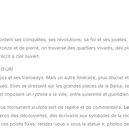
content ses conquêtes, ses révolutions, sa foi et ses poètes,
ronze et de pierre, on traverse des quartiers vivants, des p
écrit à ciel ouvert.
 (EUR)
os et ses tramways. Mais un autre itinéraire, plus discret et
tues. Elles se dressent sur les grandes places de la Baixa, s
t imposent un rythme à la ville, entre solennité et quotidien
aque monument sculpté sert de repère et de commentaire.
L
héros des découvertes, des écrivains aux symboles de la mo
 ces points fixes: rendez-vous « sous la statue », photos de