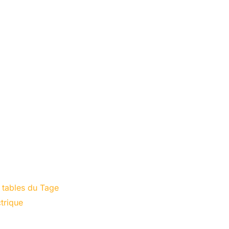
t tables du Tage
trique