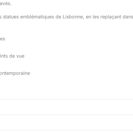
pavés.
s statues emblématiques de Lisbonne, en les replaçant dans
des
ints de vue
contemporaine