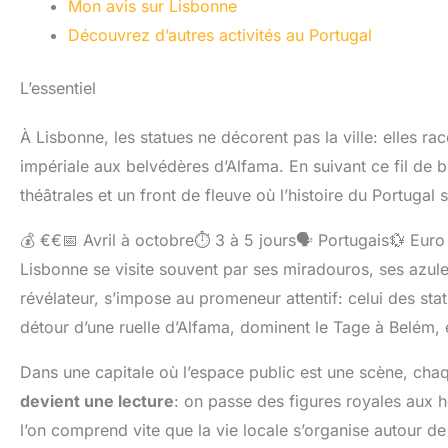
Mon avis sur Lisbonne
Découvrez d’autres activités au Portugal
L’essentiel
À Lisbonne, les statues ne décorent pas la ville: elles ra
impériale aux belvédères d’Alfama. En suivant ce fil de b
théâtrales et un front de fleuve où l’histoire du Portugal s’
💰 €€
📅 Avril à octobre
⏱️ 3 à 5 jours
🗣️ Portugais
💱 Euro
Lisbonne se visite souvent par ses miradouros, ses azulej
révélateur, s’impose au promeneur attentif: celui des sta
détour d’une ruelle d’Alfama, dominent le Tage à Belém, e
Dans une capitale où l’espace public est une scène, ch
devient une lecture
: on passe des figures royales aux 
l’on comprend vite que la vie locale s’organise autour de