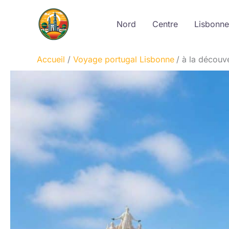
Aller
au
Nord
Centre
Lisbonne
contenu
Accueil
Voyage portugal Lisbonne
à la découv